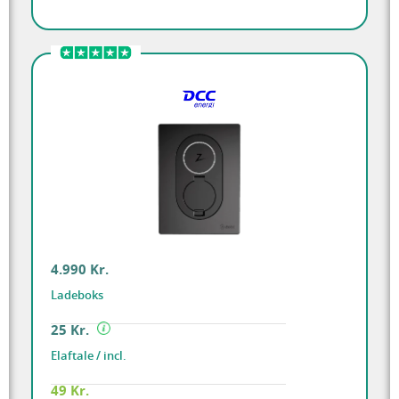
4.990 Kr.
Ladeboks
25 Kr.
Elaftale / incl.
49 Kr.