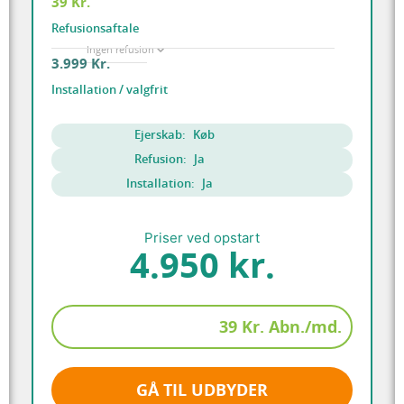
39 Kr.
Refusionsaftale
Ingen refusion
3.999 Kr.
Installation / valgfrit
Ejerskab:
Køb
Refusion:
Ja
Installation:
Ja
Priser ved opstart
4.950 kr.
39 Kr. Abn./md.
GÅ TIL UDBYDER