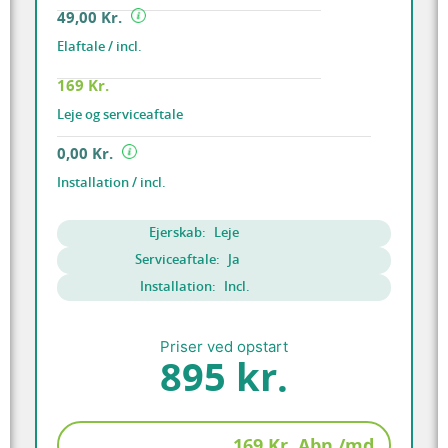
49,00 Kr.
Elaftale / incl.
169 Kr.
Leje og serviceaftale
0,00 Kr.
Installation / incl.
Ejerskab:
Leje
Serviceaftale:
Ja
Installation:
Incl.
Priser ved opstart
895 kr.
169 Kr. Abn./md.