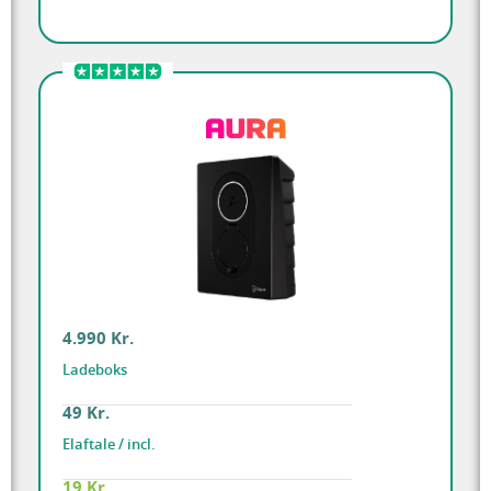
4.990 Kr.
Ladeboks
49 Kr.
Elaftale / incl.
19 Kr.