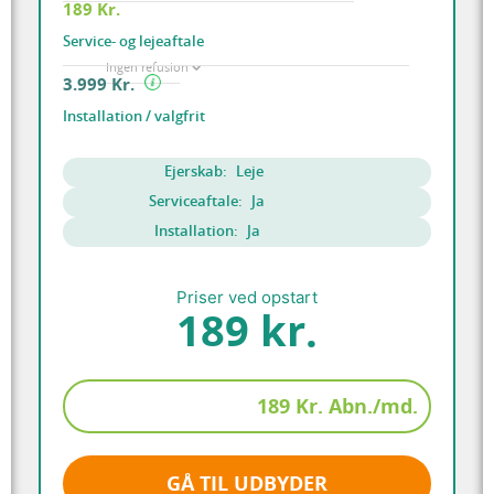
189 Kr.
Service- og lejeaftale
Ingen refusion
3.999 Kr.
Installation / valgfrit
Ejerskab:
Leje
Serviceaftale:
Ja
Installation:
Ja
Priser ved opstart
189 kr.
189 Kr. Abn./md.
GÅ TIL UDBYDER