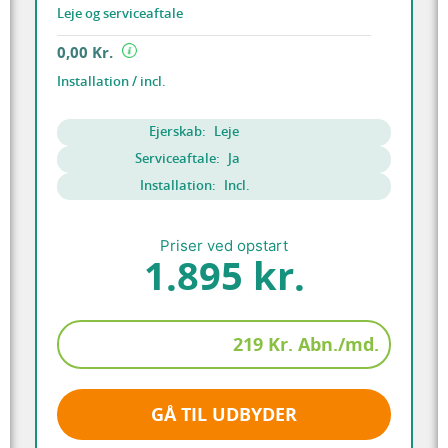
Leje og serviceaftale
0,00 Kr.
Installation / incl.
Ejerskab:
Leje
Serviceaftale:
Ja
Installation:
Incl.
Priser ved opstart
1.895 kr.
219 Kr. Abn./md.
GÅ TIL UDBYDER