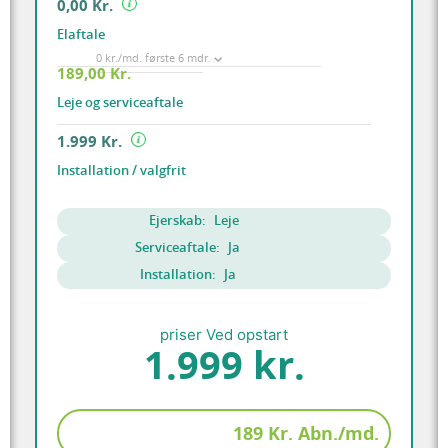
0,00 Kr.
Elaftale
0 kr./md. første 6 mdr.
189,00 Kr.
Leje og serviceaftale
1.999 Kr.
Installation / valgfrit
Ejerskab:
Leje
Serviceaftale:
Ja
Installation:
Ja
priser Ved opstart
1.999 kr.
189 Kr. Abn./md.