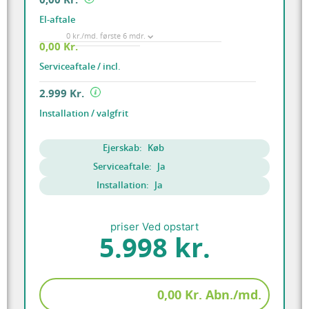
El-aftale
0 kr./md. første 6 mdr.
0,00 Kr.
Serviceaftale / incl.
2.999 Kr.
Installation / valgfrit
Ejerskab:
Køb
Serviceaftale:
Ja
Installation:
Ja
priser Ved opstart
5.998 kr.
0,00 Kr. Abn./md.