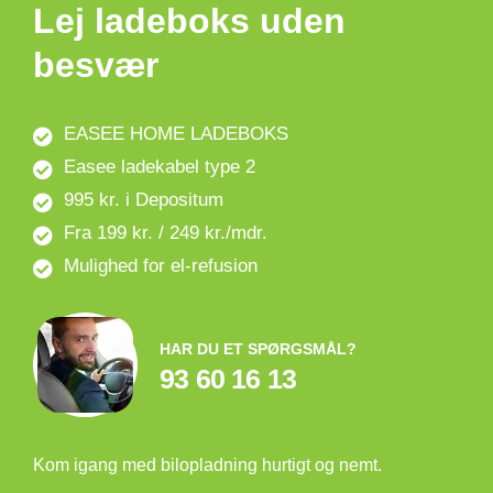
Lej ladeboks uden
besvær
EASEE HOME LADEBOKS
Easee ladekabel type 2
995 kr. i Depositum
Fra 199 kr. / 249 kr./mdr.
Mulighed for el-refusion
HAR DU ET SPØRGSMÅL?
93 60 16 13
Kom igang med bilopladning hurtigt og nemt.