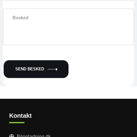
SEND BESKED
Kontakt
Bilopladning.dk