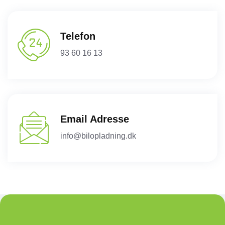
Telefon
93 60 16 13
Email Adresse
info@bilopladning.dk