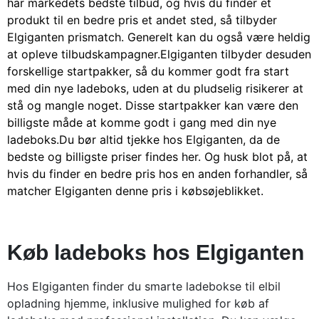
har markedets bedste tilbud, og hvis du finder et
produkt til en bedre pris et andet sted, så tilbyder
Elgiganten prismatch. Generelt kan du også være heldig
at opleve tilbudskampagner.
Elgiganten tilbyder desuden
forskellige startpakker, så du kommer godt fra start
med din nye ladeboks, uden at du pludselig risikerer at
stå og mangle noget. Disse startpakker kan være den
billigste måde at komme godt i gang med din nye
ladeboks.
Du bør altid tjekke hos Elgiganten, da de
bedste og billigste priser findes her. Og husk blot på, at
hvis du finder en bedre pris hos en anden forhandler, så
matcher Elgiganten denne pris i købsøjeblikket.
Køb ladeboks hos Elgiganten
Hos Elgiganten finder du smarte ladebokse til elbil
opladning hjemme, inklusive mulighed for køb af