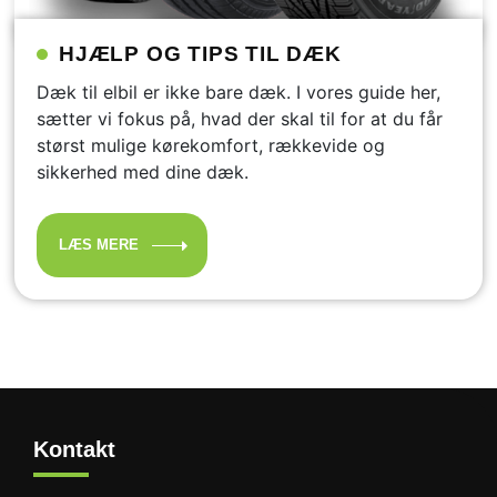
HJÆLP OG TIPS TIL DÆK
Dæk til elbil er ikke bare dæk. I vores guide her,
sætter vi fokus på, hvad der skal til for at du får
størst mulige kørekomfort, rækkevide og
sikkerhed med dine dæk.
LÆS MERE
Kontakt