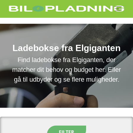
Ladebokse fra Elgiganten
Find ladebokse fra Elgiganten, der
matcher dit behov og budget her. Eller
gå til udbyder og se flere muligheder.
FILTER