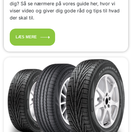
dig? Så se nærmere på vores guide her, hvor vi
viser video og giver dig gode råd og tips til hvad
der skal til.
LÆS MERE