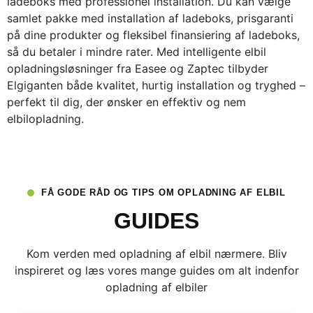
ladeboks med professionel installation. Du kan vælge
samlet pakke med installation af ladeboks, prisgaranti
på dine produkter og fleksibel finansiering af ladeboks,
så du betaler i mindre rater. Med intelligente elbil
opladningsløsninger fra Easee og Zaptec tilbyder
Elgiganten både kvalitet, hurtig installation og tryghed –
perfekt til dig, der ønsker en effektiv og nem
elbilopladning.
FÅ GODE RÅD OG TIPS OM OPLADNING AF ELBIL
GUIDES
Kom verden med opladning af elbil nærmere. Bliv
inspireret og læs vores mange guides om alt indenfor
opladning af elbiler