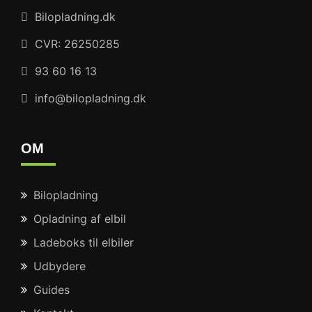
Bilopladning.dk
CVR: 26250285
93 60 16 13
info@bilopladning.dk
OM
Bilopladning
Opladning af elbil
Ladeboks til elbiler
Udbydere
Guides