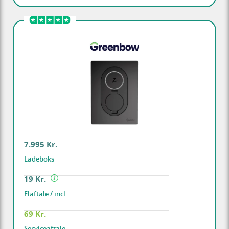
7.995 Kr.
Ladeboks
19 Kr.
Elaftale / incl.
69 Kr.
Serviceaftale