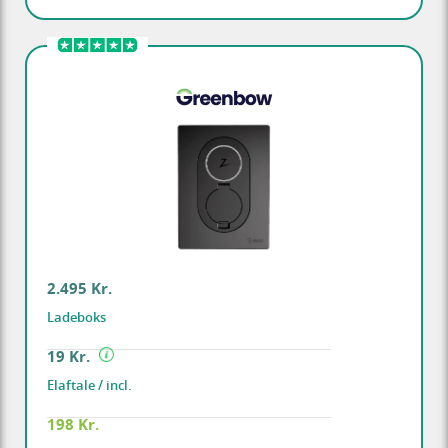
2.495 Kr.
Ladeboks
19 Kr.
Elaftale / incl.
198 Kr.