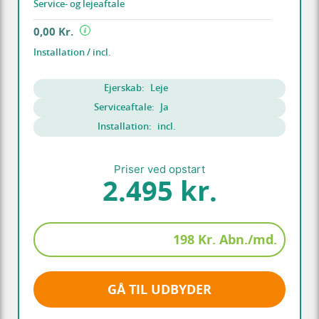
Service- og lejeaftale
0,00 Kr.
Installation / incl.
Ejerskab:
Leje
Serviceaftale:
Ja
Installation:
incl.
Priser ved opstart
2.495 kr.
198 Kr. Abn./md.
GÅ TIL UDBYDER