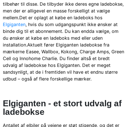
tilbehør til disse. De tilbyder ikke deres egne ladebokse,
men der er alligevel en masse forskelligt at vælge
mellem.
Det er oplagt at købe en ladeboks hos
Elgiganten
, hvis du som udgangspunkt ikke ønsker at
binde dig til et abonnement. Du kan endda vælge, om
du ønsker at købe en ladeboks med eller uden
installation.
Aktuelt fører Elgiganten ladebokse fra
mærkerne Easee, Wallbox, Kokong, Charge Amps, Green
Cell og Innohome Charlie. Du finder altså et bredt
udvalg af ladebokse hos Elgiganten. Det er meget
sandsynligt, at de i fremtiden vil have et endnu større
udbud – også af flere forskellige mærker.
Elgiganten - et stort udvalg af
ladebokse
Antallet af elbiler på vejene er støt stigende, og det er