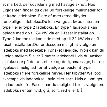
et marked, der udvikler sig med hastige skridt. Hos
Elgiganten finder du over 30 forskellige muligheder for
at købe ladebokse. Flere af mærkerne tilbyder
forskellige ladebokse.
Du kan vælge at købe enten en
type 1 eller type 2 ladeboks. En type 1 ladeboks kan
oplade med op til 7,4 kW via en 1-faset installation.
Type 2 ladebokse kan lade med op til 22 kW via en 3-
faset installation.
Det er desuden muligt at vælge en
ladeboks med ladekabel i ønsket længde. Typisk kan du
vælge mellem 5 eller 7 meter ladekabel.
Hvis du ønsker
at fokusere på det æstetiske og designmæssige, har du
ligeledes mulighed for at vælge en bestemt type
ladeboks i flere forskellige farver. Her tilbyder Wallbox
eksempelvis ladebokse i hvid eller sort. Hvis du vælger
en ladeboks fra Easee, har du mulighed for at vælge en
ladeboks i enten hvid, grå, sort, rød eller blå.